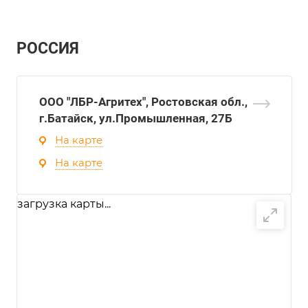
РОССИЯ
ООО "ЛБР-Агритех", Ростовская обл.,
г.Батайск, ул.Промышленная, 27Б
На карте
На карте
загрузка карты...