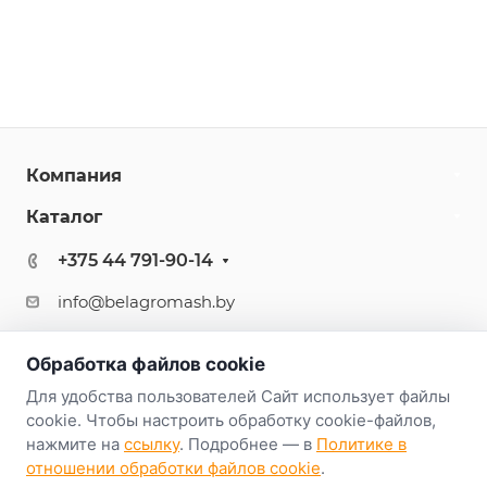
Компания
Каталог
+375 44 791-90-14
info@belagromash.by
г.Минск, ул.К.Либкнехта, 68, офис 1212
Обработка файлов cookie
Для удобства пользователей Сайт использует файлы
cookie. Чтобы настроить обработку cookie-файлов,
нажмите на
ссылку
. Подробнее — в
Политике в
отношении обработки файлов cookie
.
© 2026 Аспро: Корпоративный сайт 3.0