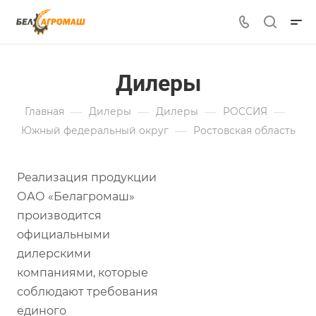
Дилеры
—
—
—
—
Главная
Дилеры
Дилеры
РОССИЯ
—
Южный федеральный округ
Ростовская область
Реализация продукции
ОАО «Белагромаш»
производится
официальными
дилерскими
компаниями, которые
соблюдают требования
единого