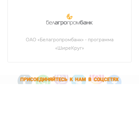
ОАО «Белагропромбанк» - программа
«ШиреКруг»