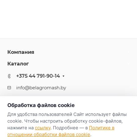
Компания
Каталог
+375 44 791-90-14
info@belagromash.by
г.Минск, ул.К.Либкнехта, 68, офис 1212
Обработка файлов cookie
Для удобства пользователей Сайт использует файлы
cookie. Чтобы настроить обработку cookie-файлов,
нажмите на
ссылку
. Подробнее — в
Политике в
отношении обработки файлов cookie
.
© 2026 Аспро: Корпоративный сайт 3.0