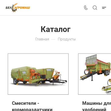
Каталог
—
Главная
Продукты
Смесители -
Машины для
кормораздатчики
удобрений